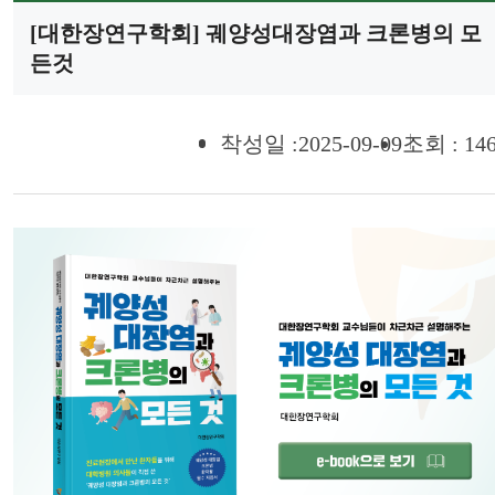
[대한장연구학회] 궤양성대장염과 크론병의 모
든것
작성일 :2025-09-09
조회 : 14