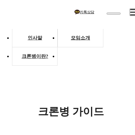
카톡상담
소개
소개
크론병 가이드
인사말
모임소개
크론병이란?
크론병 가이드
크론병 가이드