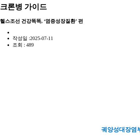
크론병 가이드
헬스조선 건강똑똑, ‘염증성장질환’ 편
작성일 :2025-07-11
조회 : 489
궤양성대장염부