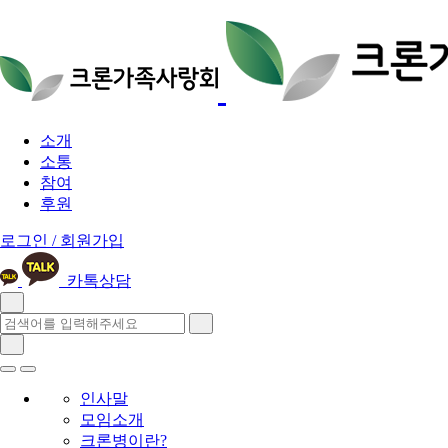
소개
소통
참여
후원
로그인 / 회원가입
카톡상담
인사말
모임소개
크론병이란?