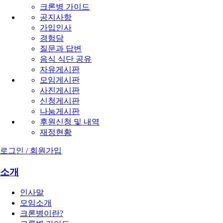
크론병 가이드
공지사항
가입인사
경험담
질문과 답변
음식 식단 공유
자유게시판
모임게시판
사진게시판
신청게시판
나눔게시판
후원신청 및 내역
재정현황
로그인 / 회원가입
소개
인사말
모임소개
크론병이란?