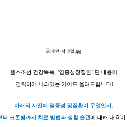
헬스조선 건강똑똑, ‘염증성장질환’ 편 내용이
간략하게 나와있는 가이드 올려드립니다!
아래의 사진에 염증성 장질환이 무엇인지,
터 크론병까지 치료 방법과 생활 습관
에 대해 내용이