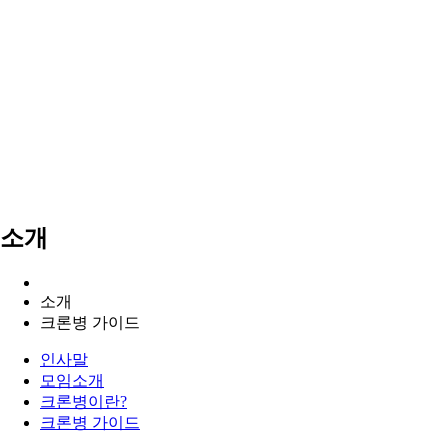
소개
소개
크론병 가이드
인사말
모임소개
크론병이란?
크론병 가이드