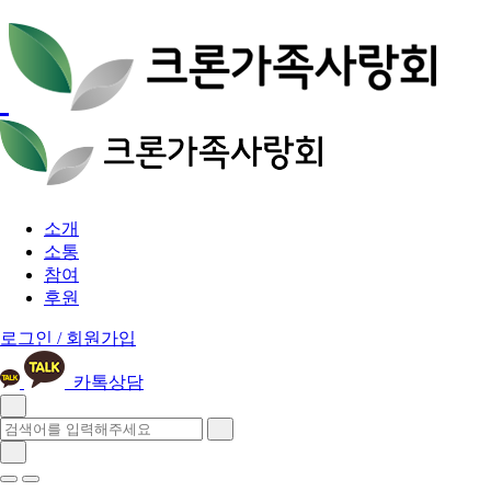
소개
소통
참여
후원
로그인 / 회원가입
카톡상담