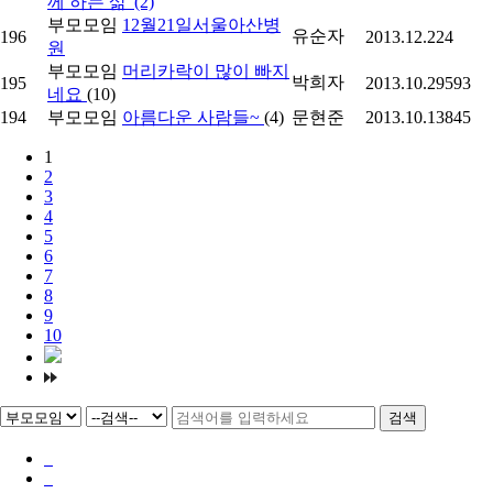
께 하는 삶"(2)
부모모임
12월21일서울아산병
유순자
196
2013.12.22
4
원
부모모임
머리카락이 많이 빠지
박희자
195
2013.10.29
593
네요
(10)
194
부모모임
아름다운 사람들~
(4)
문현준
2013.10.13
845
1
2
3
4
5
6
7
8
9
10
검색