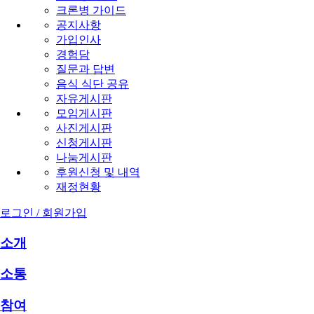
크론병 가이드
공지사항
가입인사
경험담
질문과 답변
음식 식단 공유
자유게시판
모임게시판
사진게시판
신청게시판
나눔게시판
후원신청 및 내역
재정현황
로그인 / 회원가입
소개
소통
참여