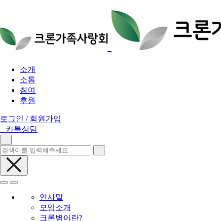
소개
소통
참여
후원
로그인 / 회원가입
카톡상담
인사말
모임소개
크론병이란?