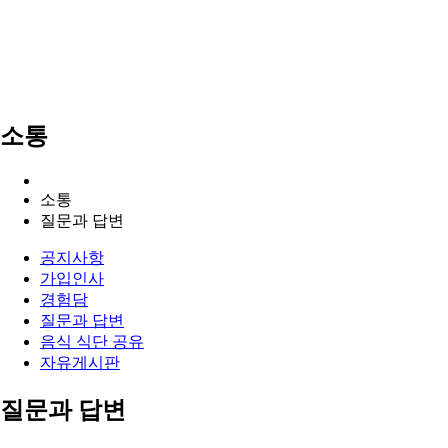
소통
소통
질문과 답변
공지사항
가입인사
경험담
질문과 답변
음식 식단 공유
자유게시판
질문과 답변