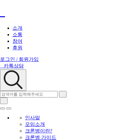
소개
소통
참여
후원
로그인 / 회원가입
카톡상담
인사말
모임소개
크론병이란?
크론병 가이드