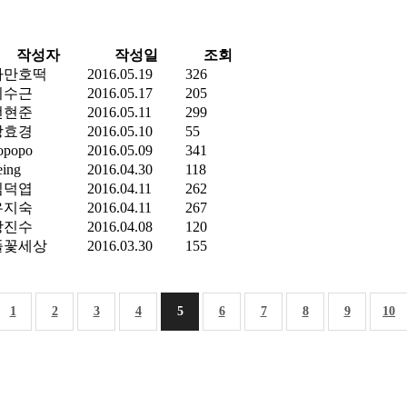
작성자
작성일
조회
까만호떡
2016.05.19
326
이수근
2016.05.17
205
전현준
2016.05.11
299
장효경
2016.05.10
55
opopo
2016.05.09
341
eing
2016.04.30
118
김덕엽
2016.04.11
262
유지숙
2016.04.11
267
강진수
2016.04.08
120
풀꽃세상
2016.03.30
155
1
2
3
4
5
6
7
8
9
10