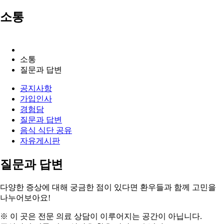
소통
소통
질문과 답변
공지사항
가입인사
경험담
질문과 답변
음식 식단 공유
자유게시판
질문과 답변
다양한 증상에 대해
궁금한 점
이 있다면 환우들과 함께
고민을
나누어보아요!
※ 이 곳은 전문 의료 상담이 이루어지는 공간이 아닙니다.