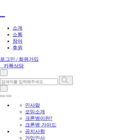
소개
소통
참여
후원
로그인 / 회원가입
카톡상담
인사말
모임소개
크론병이란?
크론병 가이드
공지사항
가입인사