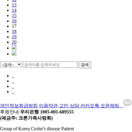
13
14
15
16
17
18
19
20
검색
개인정보취급방침
이용약관
고민·상담 카카오톡 오픈채팅
후원안내
우리은행 1005-001-689555
(예금주: 크론가족사랑회)
Group of Korea Crohn’s disease Patient