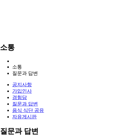
소통
소통
질문과 답변
공지사항
가입인사
경험담
질문과 답변
음식 식단 공유
자유게시판
질문과 답변