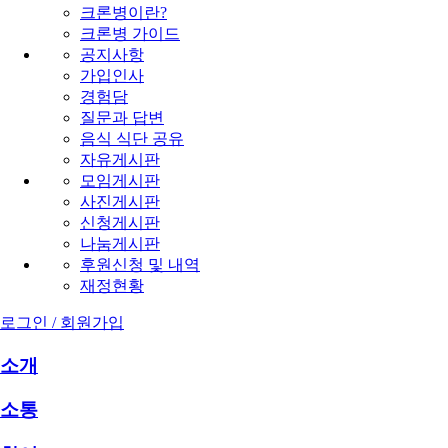
크론병이란?
크론병 가이드
공지사항
가입인사
경험담
질문과 답변
음식 식단 공유
자유게시판
모임게시판
사진게시판
신청게시판
나눔게시판
후원신청 및 내역
재정현황
로그인 / 회원가입
소개
소통