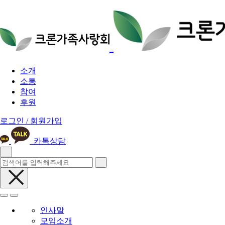
소개
소통
참여
후원
로그인 / 회원가입
카톡상담
인사말
모임소개