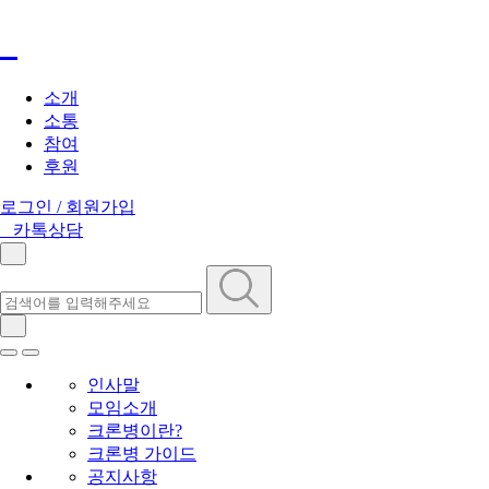
소개
소통
참여
후원
로그인 / 회원가입
카톡상담
인사말
모임소개
크론병이란?
크론병 가이드
공지사항