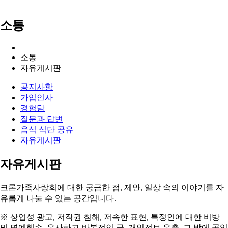
소통
소통
자유게시판
공지사항
가입인사
경험담
질문과 답변
음식 식단 공유
자유게시판
자유게시판
크론가족사랑회에 대한 궁금한 점, 제안, 일상 속의
이야기를 자
유롭게 나눌 수 있는 공간
입니다.
※ 상업성 광고, 저작권 침해, 저속한 표현, 특정인에 대한 비방
및 명예훼손, 유사하고 반복적인 글,
개인정보 유출, 그 밖에 공익