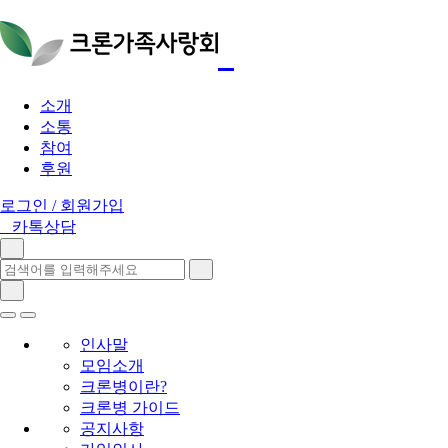
소개
소통
참여
후원
로그인 / 회원가입
카톡상담
인사말
모임소개
크론병이란?
크론병 가이드
공지사항