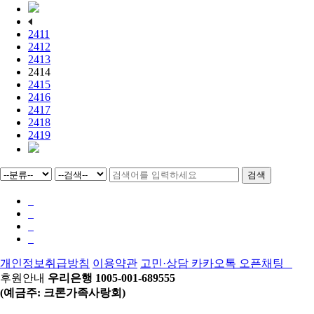
2411
2412
2413
2414
2415
2416
2417
2418
2419
검색
개인정보취급방침
이용약관
고민·상담 카카오톡 오픈채팅
후원안내
우리은행 1005-001-689555
(예금주: 크론가족사랑회)