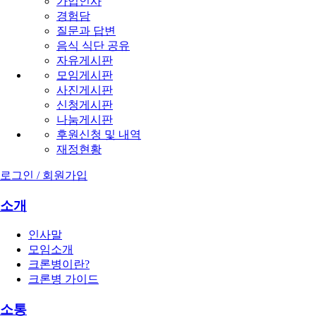
가입인사
경험담
질문과 답변
음식 식단 공유
자유게시판
모임게시판
사진게시판
신청게시판
나눔게시판
후원신청 및 내역
재정현황
로그인 / 회원가입
소개
인사말
모임소개
크론병이란?
크론병 가이드
소통