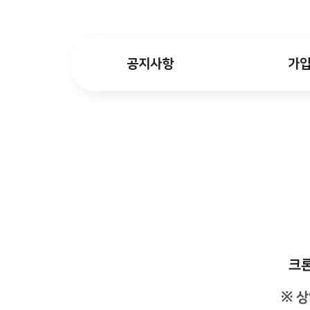
공지사항
가
크론
※ 상