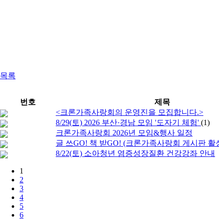
목록
번호
제목
<크론가족사랑회의 운영진을 모집합니다.>
8/29(토) 2026 부산·경남 모임 '도자기 체험'
(1)
크론가족사랑회 2026년 모임&행사 일정
글 쓰GO! 책 받GO! (크론가족사랑회 게시판 
8/22(토) 소아청년 염증성장질환 건강강좌 안내
1
2
3
4
5
6