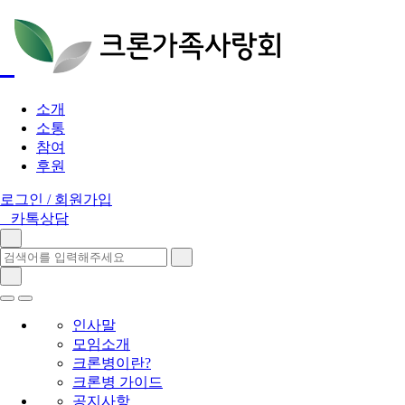
소개
소통
참여
후원
로그인 / 회원가입
카톡상담
인사말
모임소개
크론병이란?
크론병 가이드
공지사항