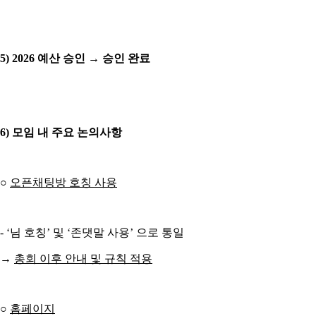
5) 2026 예산 승인 → 승인 완료
6) 모임 내 주요 논의사항
○
오픈채팅방 호칭 사용
- ‘님 호칭’ 및 ‘존댓말 사용’ 으로 통일
→
총회 이후 안내 및 규칙 적용
○
홈페이지