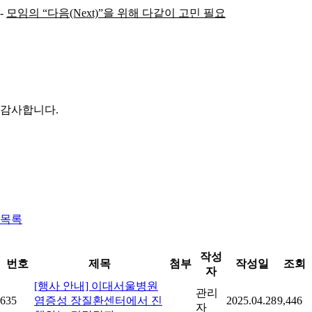
-
모임의 “다음(Next)”을 위해 다같이 고민 필요
감사합니다.
목록
작성
번호
제목
첨부
작성일
조회
자
[행사 안내] 이대서울병원
관리
635
염증성 장질환센터에서 진
2025.04.28
9,446
자