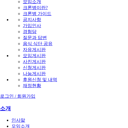
모임소개
크론병이란?
크론병 가이드
공지사항
가입인사
경험담
질문과 답변
음식 식단 공유
자유게시판
모임게시판
사진게시판
신청게시판
나눔게시판
후원신청 및 내역
재정현황
로그인 / 회원가입
소개
인사말
모임소개