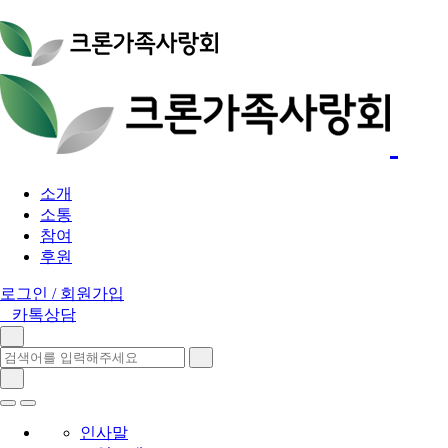
소개
소통
참여
후원
로그인 / 회원가입
카톡상담
인사말