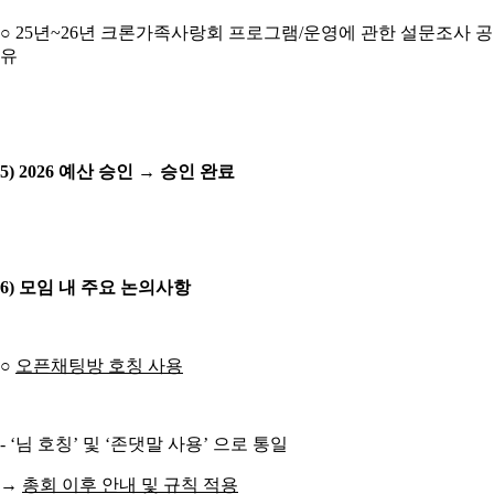
○ 25년~26년 크론가족사랑회 프로그램/운영에 관한 설문조사 공
유
5) 2026 예산 승인 → 승인 완료
6) 모임 내 주요 논의사항
○
오픈채팅방 호칭 사용
- ‘님 호칭’ 및 ‘존댓말 사용’ 으로 통일
→
총회 이후 안내 및 규칙 적용