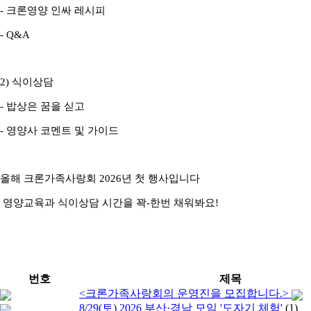
- 크론영양 인싸 레시피
- Q&A
2) 식이상담
- 밥상은 꿈을 싣고
- 영양사 코멘트 및 가이드
올해 크론가족사랑회 2026년 첫 행사입니다
영양교육과 식이상담 시간을 꽉-한번 채워봐요!
번호
제목
<크론가족사랑회의 운영진을 모집합니다.>
8/29(토) 2026 부산·경남 모임 '도자기 체험'
(1)