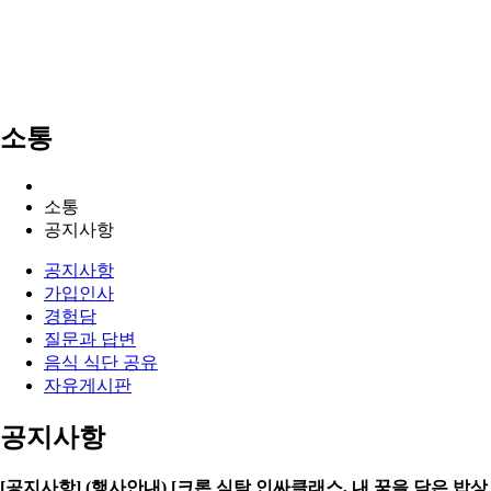
소통
소통
공지사항
공지사항
가입인사
경험담
질문과 답변
음식 식단 공유
자유게시판
공지사항
[공지사항] (행사안내) [크론 식탁 인싸클래스, 내 꿈을 담은 밥상