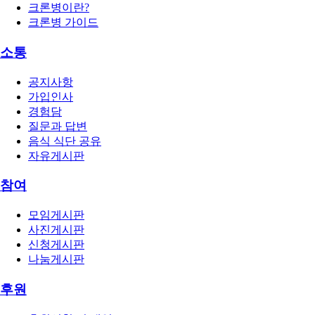
크론병이란?
크론병 가이드
소통
공지사항
가입인사
경험담
질문과 답변
음식 식단 공유
자유게시판
참여
모임게시판
사진게시판
신청게시판
나눔게시판
후원