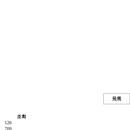
목록
조회
126
709