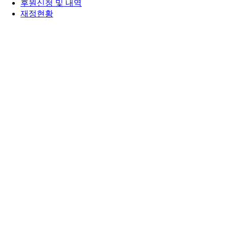
후원신청 및 내역
재정현황