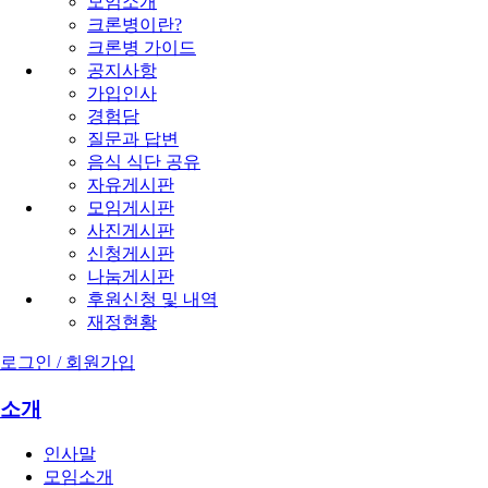
모임소개
크론병이란?
크론병 가이드
공지사항
가입인사
경험담
질문과 답변
음식 식단 공유
자유게시판
모임게시판
사진게시판
신청게시판
나눔게시판
후원신청 및 내역
재정현황
로그인 / 회원가입
소개
인사말
모임소개