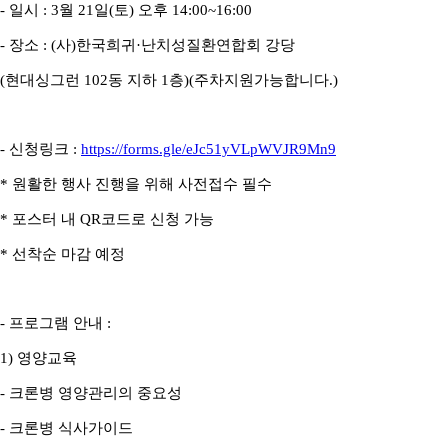
- 일시 : 3월 21일(토) 오후 14:00~16:00
- 장소 : (사)한국희귀·난치성질환연합회 강당
(현대싱그런 102동 지하 1층)(주차지원가능합니다.)
- 신청링크 :
https://forms.gle/eJc51yVLpWVJR9Mn9
* 원활한 행사 진행을 위해 사전접수 필수
* 포스터 내 QR코드로 신청 가능
* 선착순 마감 예정
- 프로그램 안내 :
1) 영양교육
- 크론병 영양관리의 중요성
- 크론병 식사가이드