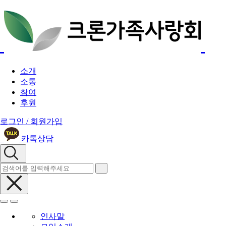
소개
소통
참여
후원
로그인 / 회원가입
카톡상담
인사말