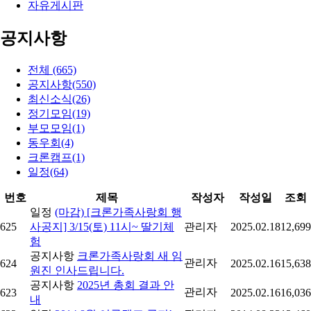
자유게시판
공지사항
전체 (665)
공지사항(550)
최신소식(26)
정기모임(19)
부모모임(1)
동우회(4)
크론캠프(1)
일정(64)
번호
제목
작성자
작성일
조회
일정
(마감) [크론가족사랑회 행
625
사공지] 3/15(토) 11시~ 딸기체
관리자
2025.02.18
12,699
험
공지사항
크론가족사랑회 새 임
관리자
624
2025.02.16
15,638
원진 인사드립니다.
공지사항
2025년 총회 결과 안
관리자
623
2025.02.16
16,036
내