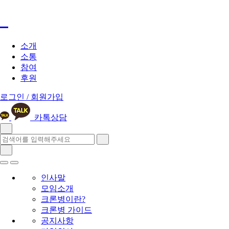
소개
소통
참여
후원
로그인 / 회원가입
카톡상담
인사말
모임소개
크론병이란?
크론병 가이드
공지사항